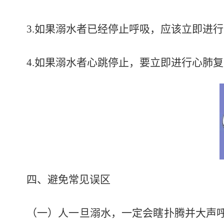
3.如果溺水者已经停止呼吸，应该立即进
4.如果溺水者心跳停止，要立即进行心肺
四、避免常见误区
（一）人一旦溺水，一定会瞎扑腾并大声