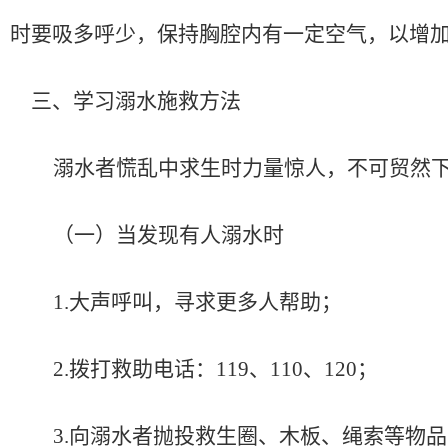
时要吸多呼少，保持胸腔内有一定空气，以增
三、学习溺水施救方法
溺水者慌乱中求生时力量惊人，不可贸然
（一）
当发现有人溺水时
1.大声呼叫，寻求更多人帮助；
2.拨打救助电话：119、110、120；
3.向溺水者抛投救生圈、木板、绳索等物